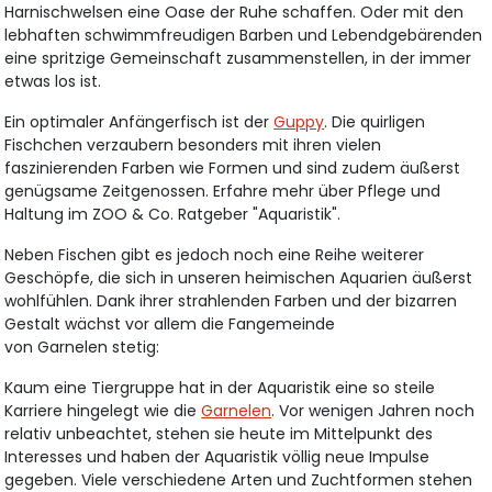
Harnischwelsen eine Oase der Ruhe schaffen. Oder mit den
lebhaften schwimmfreudigen Barben und Lebendgebärenden
eine spritzige Gemeinschaft zusammenstellen, in der immer
etwas los ist.
Ein optimaler Anfängerfisch ist der
Guppy
. Die quirligen
Fischchen verzaubern besonders mit ihren vielen
faszinierenden Farben wie Formen und sind zudem äußerst
genügsame Zeitgenossen. Erfahre mehr über Pflege und
Haltung im ZOO & Co. Ratgeber "Aquaristik".
Neben Fischen gibt es jedoch noch eine Reihe weiterer
Geschöpfe, die sich in unseren heimischen Aquarien äußerst
wohlfühlen. Dank ihrer strahlenden Farben und der bizarren
Gestalt wächst vor allem die Fangemeinde
von Garnelen stetig:
Kaum eine Tiergruppe hat in der Aquaristik eine so steile
Karriere hingelegt wie die
Garnelen
. Vor wenigen Jahren noch
relativ unbeachtet, stehen sie heute im Mittelpunkt des
Interesses und haben der Aquaristik völlig neue Impulse
gegeben. Viele verschiedene Arten und Zuchtformen stehen