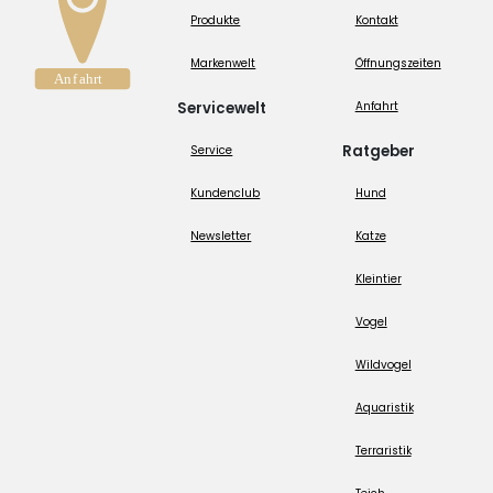
Produkte
Kontakt
Markenwelt
Öffnungszeiten
Servicewelt
Anfahrt
Ratgeber
Service
Kundenclub
Hund
Newsletter
Katze
Kleintier
Vogel
Wildvogel
Aquaristik
Terraristik