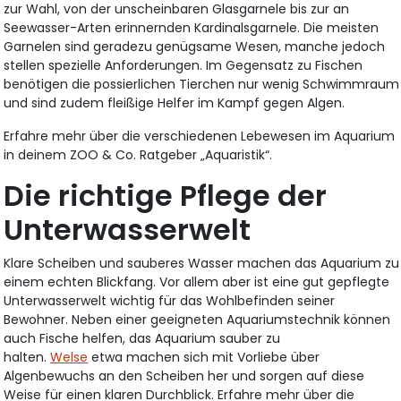
zur Wahl, von der unscheinbaren Glasgarnele bis zur an
Seewasser-Arten erinnernden Kardinalsgarnele. Die meisten
Garnelen sind geradezu genügsame Wesen, manche jedoch
stellen spezielle Anforderungen. Im Gegensatz zu Fischen
benötigen die possierlichen Tierchen nur wenig Schwimmraum
und sind zudem fleißige Helfer im Kampf gegen Algen.
Erfahre mehr über die verschiedenen Lebewesen im Aquarium
in deinem ZOO & Co. Ratgeber „Aquaristik“.
Die richtige Pflege der
Unterwasserwelt
Klare Scheiben und sauberes Wasser machen das Aquarium zu
einem echten Blickfang. Vor allem aber ist eine gut gepflegte
Unterwasserwelt wichtig für das Wohlbefinden seiner
Bewohner. Neben einer geeigneten Aquariumstechnik können
auch Fische helfen, das Aquarium sauber zu
halten.
Welse
etwa machen sich mit Vorliebe über
Algenbewuchs an den Scheiben her und sorgen auf diese
Weise für einen klaren Durchblick. Erfahre mehr über die