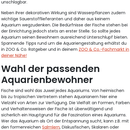
unschlagbar.
Neben ihrer dekorativen Wirkung sind Wasserpflanzen zudem
wichtige Sauerstofflieferanten und daher aus keinem
Aquarium wegzudenken. Die Bedürfnisse der Fische stehen bei
der Einrichtung jedoch stets an erster Stelle. So sollte jedes
Aquarium seinen Bewohnern ausreichend Unterschlupf bieten.
Spannende Tipps rund um die Aquariengestaltung erhältst du
in ZOO & Co. Ratgeber und in deinem
ZOO & Co.-Fachmarkt in
deiner Nähe!
Wahl der passenden
Aquarienbewohner
Fische sind wohl das Juwel jedes Aquariums. Von heimischen
bis zu tropischen Vertretern stehen Aquarianern hier eine
Vielzahl von Arten zur Verfügung. Die Vielfalt an Formen, Farben
und Verhaltensweisen der Fische ist überwältigend und
sicherlich ein Hauptgrund für die Faszination eines Aquariums.
Wer das Aquarium als Ort der Entspannung sucht, kann z.B. mit
den formenreichen
Salmlern
, Diskusfischen, Skalaren oder