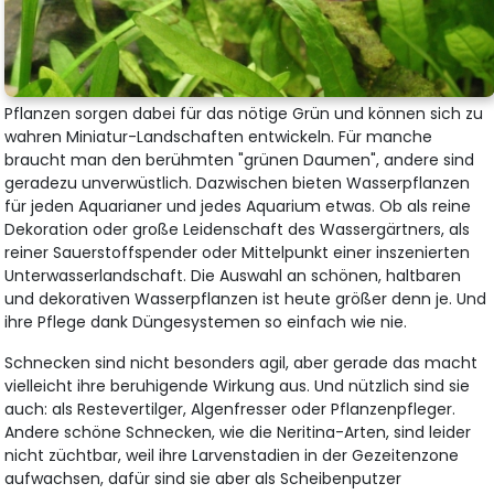
Pflanzen sorgen dabei für das nötige Grün und können sich zu
wahren Miniatur-Landschaften entwickeln. Für manche
braucht man den berühmten "grünen Daumen", andere sind
geradezu unverwüstlich. Dazwischen bieten Wasserpflanzen
für jeden Aquarianer und jedes Aquarium etwas. Ob als reine
Dekoration oder große Leidenschaft des Wassergärtners, als
reiner Sauerstoffspender oder Mittelpunkt einer inszenierten
Unterwasserlandschaft. Die Auswahl an schönen, haltbaren
und dekorativen Wasserpflanzen ist heute größer denn je. Und
ihre Pflege dank Düngesystemen so einfach wie nie.
Schnecken sind nicht besonders agil, aber gerade das macht
vielleicht ihre beruhigende Wirkung aus. Und nützlich sind sie
auch: als Restevertilger, Algenfresser oder Pflanzenpfleger.
Andere schöne Schnecken, wie die Neritina-Arten, sind leider
nicht züchtbar, weil ihre Larvenstadien in der Gezeitenzone
aufwachsen, dafür sind sie aber als Scheibenputzer