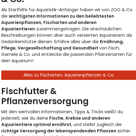
Als Starthilfe für Aquaristik-Anfänger haben wir von ZOO & Co.
die
wichtigsten Informationen zu den beliebtesten
Aquarienpflanzen, Fischarten und anderen
Aquarientieren
zusammengetragen. Die anschaulichen
Beschreibungen können aber auch versierten Aquarianern als
Gedankenstütze dienen. Erfahre alles über die
Ernährung,
Pflege, Vergesellschaftung und Gesundheit
von Fisch,
Garnele & Co. und entdecke die passenden Pflanzenarten für
dein Aquarium!
Alles zu Fischarten, Aquarienpflanzen & Co.
Fischfutter &
Pflanzenversorgung
Mit den wertvollen Informationen, Tipps & Tricks weißt du
jederzeit, wie du deine
Fische, Krebse und anderen
Aquarientiere optimal ernährst
, und stellst zugleich die
richtige Versorgung der lebenspendenden Pflanzen
sicher.