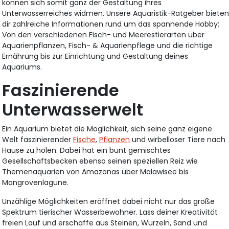
können sich somit ganz der Gestaltung ihres
Unterwasserreiches widmen. Unsere Aquaristik-Ratgeber biete
dir zahlreiche Informationen rund um das spannende Hobby:
Von den verschiedenen Fisch- und Meerestierarten über
Aquarienpflanzen, Fisch- & Aquarienpflege und die richtige
Ernährung bis zur Einrichtung und Gestaltung deines
Aquariums.
Faszinierende
Unterwasserwelt
Ein Aquarium bietet die Möglichkeit, sich seine ganz eigene
Welt faszinierender
Fische
,
Pflanzen
und wirbelloser Tiere nach
Hause zu holen. Dabei hat ein bunt gemischtes
Gesellschaftsbecken ebenso seinen speziellen Reiz wie
Themenaquarien von Amazonas über Malawisee bis
Mangrovenlagune.
Unzählige Möglichkeiten eröffnet dabei nicht nur das große
Spektrum tierischer Wasserbewohner. Lass deiner Kreativität
freien Lauf und erschaffe aus Steinen, Wurzeln, Sand und