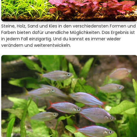
Steine, Holz, Sand und Kies in den verschiedensten Formen und
Farben bieten dafür unendliche Möglichkeiten. Das Ergebnis ist
in jedem Fall einzigartig. Und du kannst es immer wieder
verändern und weiterentwickeln.