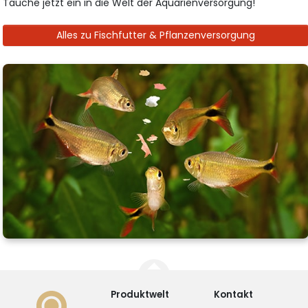
Tauche jetzt ein in die Welt der Aquarienversorgung!
Alles zu Fischfutter & Pflanzenversorgung
Produktwelt
Kontakt