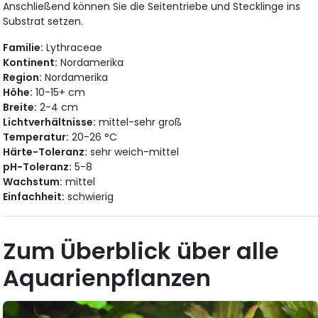
Anschließend können Sie die Seitentriebe und Stecklinge ins
Substrat setzen.
Familie:
Lythraceae
Kontinent:
Nordamerika
Region:
Nordamerika
Höhe:
10-15+ cm
Breite:
2-4 cm
Lichtverhältnisse:
mittel-sehr groß
Temperatur:
20-26 °C
Härte-Toleranz:
sehr weich-mittel
pH-Toleranz:
5-8
Wachstum:
mittel
Einfachheit:
schwierig
Zum Überblick über alle
Aquarienpflanzen