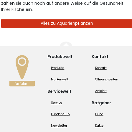
zahlen sie auch noch auf andere Weise auf die Gesundheit
Ihrer Fische ein.
Alles zu Aquarienpflanzen
Produktwelt
Kontakt
Produkte
Kontakt
Markenwelt
Öffnungszeiten
Servicewelt
Anfahrt
Ratgeber
Service
Kundenclub
Hund
Newsletter
Katze