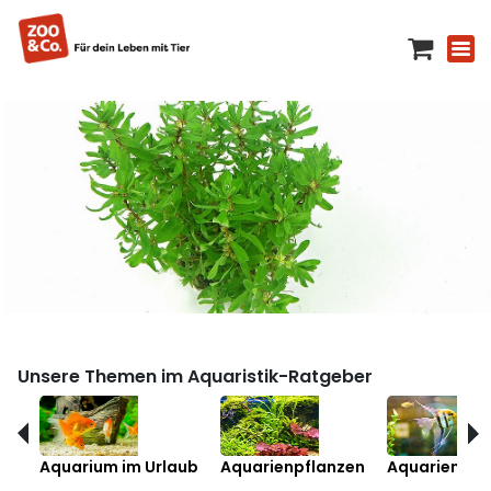
Unsere Themen im Aquaristik-Ratgeber
Aquarium im Urlaub
Aquarienpflanzen
Aquarienfis