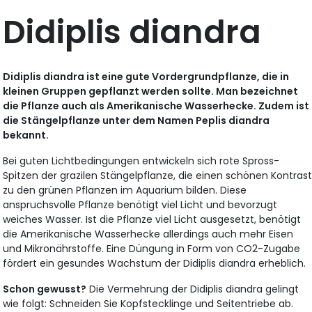
Didiplis diandra
Didiplis diandra ist eine gute Vordergrundpflanze, die in
kleinen Gruppen gepflanzt werden sollte. Man bezeichnet
die Pflanze auch als Amerikanische Wasserhecke. Zudem ist
die Stängelpflanze unter dem Namen Peplis diandra
bekannt.
Bei guten Lichtbedingungen entwickeln sich rote Spross-
Spitzen der grazilen Stängelpflanze, die einen schönen Kontras
zu den grünen Pflanzen im Aquarium bilden. Diese
anspruchsvolle Pflanze benötigt viel Licht und bevorzugt
weiches Wasser. Ist die Pflanze viel Licht ausgesetzt, benötigt
die Amerikanische Wasserhecke allerdings auch mehr Eisen
und Mikronährstoffe. Eine Düngung in Form von CO2-Zugabe
fördert ein gesundes Wachstum der Didiplis diandra erheblich.
Schon gewusst?
Die Vermehrung der Didiplis diandra gelingt
wie folgt: Schneiden Sie Kopfstecklinge und Seitentriebe ab.