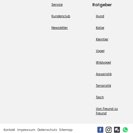
Ratgeber
Service
Kundenclub
Hund
Newsletter
Katze
Kleintier
Vogel
Wildvogel
Aquaristik
Terraristik
Teich
Von Freund zu
Freund
Kontakt
Impressum
Datenschutz
Sitemap