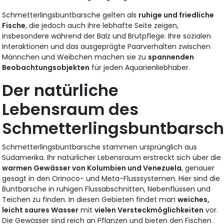
Schmetterlingsbuntbarsche gelten als
ruhige und friedliche
Fische
, die jedoch auch ihre lebhafte Seite zeigen,
insbesondere während der Balz und Brutpflege. Ihre sozialen
Interaktionen und das ausgeprägte Paarverhalten zwischen
Männchen und Weibchen machen sie zu
spannenden
Beobachtungsobjekten
für jeden Aquarienliebhaber.
Der natürliche
Lebensraum des
Schmetterlingsbuntbarsch
Schmetterlingsbuntbarsche stammen ursprünglich aus
Südamerika. Ihr natürlicher Lebensraum erstreckt sich über die
warmen Gewässer von Kolumbien und Venezuela
, genauer
gesagt in den Orinoco- und Meta-Flusssystemen. Hier sind die
Buntbarsche in ruhigen Flussabschnitten, Nebenflüssen und
Teichen zu finden. In diesen Gebieten findet man
weiches,
leicht saures Wasser
mit
vielen Versteckmöglichkeiten
vor.
Die Gewässer sind reich an Pflanzen und bieten den Fischen