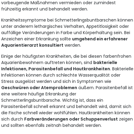
vorbeugende Maßnahmen vermieden oder zumindest
frühzeitig erkannt und behandelt werden.
Krankheitssymptome bei Schmetterlingsbuntbarschen können
unter anderem lethargisches Verhalten, Appetitlosigkeit oder
auffällige Veränderungen in Farbe und Körperhaltung sein. Bei
Anzeichen einer Erkrankung sollte
umgehend ein erfahrener
Aquarientierarzt konsultiert
werden.
Einige der häufigsten Krankheiten, die bei diesen farbenfrohen
Aquarienbewohnern auftreten können, sind
bakterielle
Infektionen, Parasitenbefall und Hautkrankheiten
. Bakterielle
Infektionen können durch schlechte Wasserqualität oder
Stress ausgelöst werden und sich in Symptomen wie
Geschwüren oder Atemproblemen
äußern. Parasitenbefall ist
eine weitere häufige Erkrankung der
Schmetterlingsbuntbarsche. Wichtig ist, dass ein
Parasitenbefall schnell erkannt und behandelt wird, damit sich
die Fische schnell wieder wohlfühlen. Hautkrankheiten können
sich durch
Farbveränderungen oder Schuppenverlust
zeigen
und sollten ebenfalls zeitnah behandelt werden.