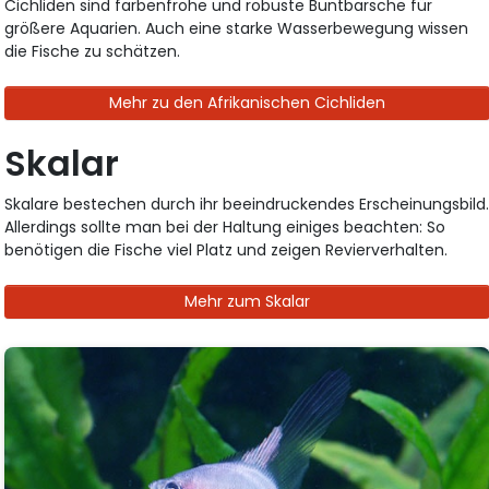
Cichliden sind farbenfrohe und robuste Buntbarsche für
größere Aquarien. Auch eine starke Wasserbewegung wissen
die Fische zu schätzen.
Mehr zu den Afrikanischen Cichliden
Skalar
Skalare bestechen durch ihr beeindruckendes Erscheinungsbild
Allerdings sollte man bei der Haltung einiges beachten: So
benötigen die Fische viel Platz und zeigen Revierverhalten.
Mehr zum Skalar