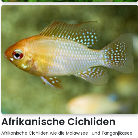
Afrikanische Cichliden
Afrikanische Cichliden wie die Malawisee- und Tanganjikasee-