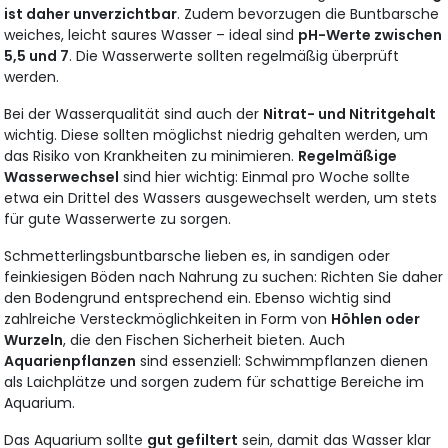
ist daher unverzichtbar
. Zudem bevorzugen die Buntbarsche
weiches, leicht saures Wasser – ideal sind
pH-Werte zwischen
5,5 und 7
. Die Wasserwerte sollten regelmäßig überprüft
werden.
Bei der Wasserqualität sind auch der
Nitrat- und Nitritgehalt
wichtig. Diese sollten möglichst niedrig gehalten werden, um
das Risiko von Krankheiten zu minimieren.
Regelmäßige
Wasserwechsel
sind hier wichtig: Einmal pro Woche sollte
etwa ein Drittel des Wassers ausgewechselt werden, um stets
für gute Wasserwerte zu sorgen.
Schmetterlingsbuntbarsche lieben es, in sandigen oder
feinkiesigen Böden nach Nahrung zu suchen: Richten Sie daher
den Bodengrund entsprechend ein. Ebenso wichtig sind
zahlreiche Versteckmöglichkeiten in Form von
Höhlen oder
Wurzeln
, die den Fischen Sicherheit bieten. Auch
Aquarienpflanzen
sind essenziell: Schwimmpflanzen dienen
als Laichplätze und sorgen zudem für schattige Bereiche im
Aquarium.
Das Aquarium sollte
gut gefiltert
sein, damit das Wasser klar