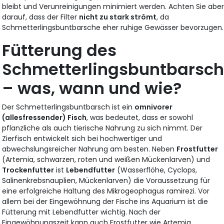
bleibt und Verunreinigungen minimiert werden. Achten Sie abe
darauf, dass der Filter
nicht zu stark strömt
, da
Schmetterlingsbuntbarsche eher ruhige Gewässer bevorzugen.
Fütterung des
Schmetterlingsbuntbarsch
– was, wann und wie?
Der Schmetterlingsbuntbarsch ist ein
omnivorer
(allesfressender) Fisch
, was bedeutet, dass er sowohl
pflanzliche als auch tierische Nahrung zu sich nimmt. Der
Zierfisch entwickelt sich bei hochwertiger und
abwechslungsreicher Nahrung am besten. Neben
Frostfutter
(Artemia, schwarzen, roten und weißen Mückenlarven) und
Trockenfutter
ist
Lebendfutter
(Wasserflöhe, Cyclops,
Salinenkrebsnauplien, Mückenlarven) die Voraussetzung für
eine erfolgreiche Haltung des Mikrogeophagus ramirezi. Vor
allem bei der Eingewöhnung der Fische ins Aquarium ist die
Fütterung mit Lebendfutter wichtig. Nach der
Eingewöhnungszeit kann auch Frostfutter wie Artemia