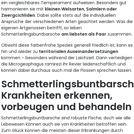
ein vergleichbares Temperament aufweisen. Besonders gut
harmonieren sie mit
kleinen Welsarten, Salmlern oder
Zwergcichliden
. Dabei sollte stets auf die individuellen
Ansprüche der verschiedenen Arten geachtet werden. Was die
eigenen Artgenossen betrifft, so leben
Schmetterlingsbuntbarsche
am liebsten als Paar
zusammen.
Obwohl diese farbenfrohe Spezies generell friedlich ist, kann es
hin und wieder zu
territorialen Auseinandersetzungen
kommen – besonders während der Laichzeit. Dann verteidigen
die Microgeophagus ramirezi ihr Revier leidenschaftlich und
können dabei durchaus auch mal die Flossen sprechen lassen.
Schmetterlingsbuntbarsch
Krankheiten erkennen,
vorbeugen und behandeln
Schmetterlingsbuntbarsche sind robuste Fische, doch wie alle
Lebewesen können auch sie von Krankheiten betroffen sein.
Zum Glück können die meisten dieser Erkrankungen durch