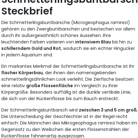
Steckbrief
Die Schmetterlingsbuntbarsche (Microgeophagus ramirezi)
gehören zu den Zwergbuntbarschen und bestechen vor allem
durch ihr außergewöhnlich schönes Aussehen. Ihre
leuchtenden Farben variieren von
intensivem Blau
bis hin zu
schillerndem Gold und Rot
, wodurch sie ein echter Hingucker
in jedem Aquarium sind.
Ein markantes Merkmal der Schmetterlingsbuntbarsche ist ihr
flacher Körperbau
, der ihnen den namensgebenden
schmetterlingsähnlichen Look verleiht. Die Zierfische besitzen
eine relativ
große Flossenfläche
im Vergleich zu ihrer
Körpergröße. Besonders auffällig ist die dunkle vertikale Linie,
die sich von der Rückenflosse bis zum Bauch erstreckt.
Der Schmetterlingsbuntbarsch wird
zwischen 3 und 5 cm groß
Die Unterscheidung der Geschlechter ist in der Regel recht
einfach: Die Männchen des Mikrogeophagus ramirezi haben im
Gegensatz zu den Weibchen die ersten Flossenstrahlen der
Rückenflosse fahnenartig ausgezogen.