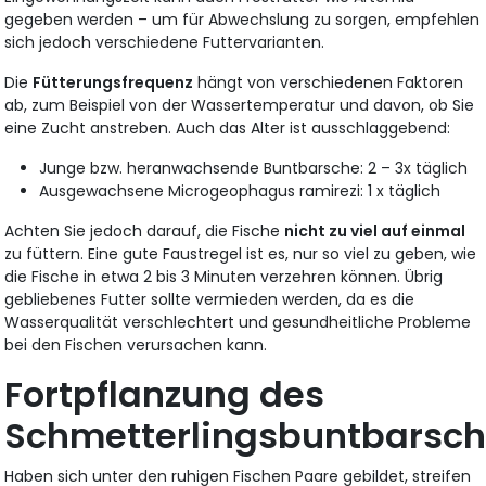
gegeben werden – um für Abwechslung zu sorgen, empfehlen
sich jedoch verschiedene Futtervarianten.
Die
Fütterungsfrequenz
hängt von verschiedenen Faktoren
ab, zum Beispiel von der Wassertemperatur und davon, ob Sie
eine Zucht anstreben. Auch das Alter ist ausschlaggebend:
Junge bzw. heranwachsende Buntbarsche: 2 – 3x täglich
Ausgewachsene Microgeophagus ramirezi: 1 x täglich
Achten Sie jedoch darauf, die Fische
nicht zu viel auf einmal
zu füttern. Eine gute Faustregel ist es, nur so viel zu geben, wie
die Fische in etwa 2 bis 3 Minuten verzehren können. Übrig
gebliebenes Futter sollte vermieden werden, da es die
Wasserqualität verschlechtert und gesundheitliche Probleme
bei den Fischen verursachen kann.
Fortpflanzung des
Schmetterlingsbuntbarsch
Haben sich unter den ruhigen Fischen Paare gebildet, streifen