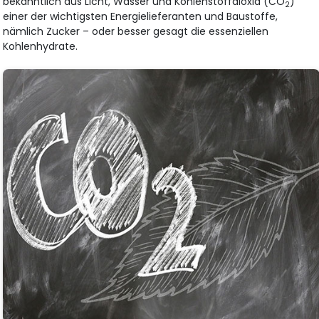
bekanntlich aus Licht, Wasser und Kohlenstoffdioxid (CO
)
2
einer der wichtigsten Energielieferanten und Baustoffe,
nämlich Zucker – oder besser gesagt die essenziellen
Kohlenhydrate.