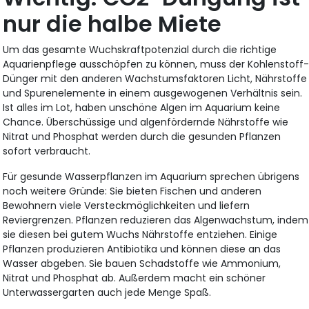
nur die halbe Miete
Um das gesamte Wuchskraftpotenzial durch die richtige
Aquarienpflege ausschöpfen zu können, muss der Kohlenstoff
Dünger mit den anderen Wachstumsfaktoren Licht, Nährstoffe
und Spurenelemente in einem ausgewogenen Verhältnis sein.
Ist alles im Lot, haben unschöne Algen im Aquarium keine
Chance. Überschüssige und algenfördernde Nährstoffe wie
Nitrat und Phosphat werden durch die gesunden Pflanzen
sofort verbraucht.
Für gesunde Wasserpflanzen im Aquarium sprechen übrigens
noch weitere Gründe: Sie bieten Fischen und anderen
Bewohnern viele Versteckmöglichkeiten und liefern
Reviergrenzen. Pflanzen reduzieren das Algenwachstum, indem
sie diesen bei gutem Wuchs Nährstoffe entziehen. Einige
Pflanzen produzieren Antibiotika und können diese an das
Wasser abgeben. Sie bauen Schadstoffe wie Ammonium,
Nitrat und Phosphat ab. Außerdem macht ein schöner
Unterwassergarten auch jede Menge Spaß.