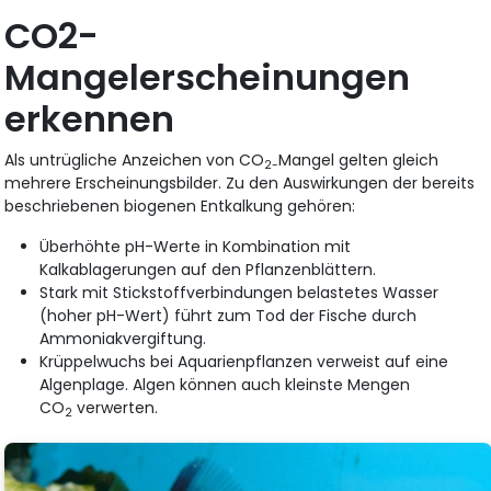
CO2-
Mangelerscheinungen
erkennen
Als untrügliche Anzeichen von CO
Mangel gelten gleich
2-
mehrere Erscheinungsbilder. Zu den Auswirkungen der bereits
beschriebenen biogenen Entkalkung gehören:
Überhöhte pH-Werte in Kombination mit
Kalkablagerungen auf den Pflanzenblättern.
Stark mit Stickstoffverbindungen belastetes Wasser
(hoher pH-Wert) führt zum Tod der Fische durch
Ammoniakvergiftung.
Krüppelwuchs bei Aquarienpflanzen verweist auf eine
Algenplage. Algen können auch kleinste Mengen
CO
verwerten.
2