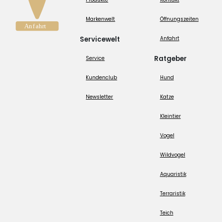
Markenwelt
Öffnungszeiten
Servicewelt
Anfahrt
Ratgeber
Service
Kundenclub
Hund
Newsletter
Katze
Kleintier
Vogel
Wildvogel
Aquaristik
Terraristik
Teich