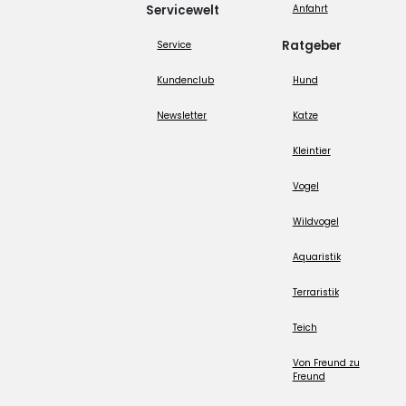
Servicewelt
Anfahrt
Ratgeber
Service
Kundenclub
Hund
Newsletter
Katze
Kleintier
Vogel
Wildvogel
Aquaristik
Terraristik
Teich
Von Freund zu
Freund