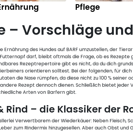
Ernährung
Pflege
 – Vorschläge und 
ie Ernährung des Hundes auf BARF umzustellen, der Tiera
 Futternapf darf, bleibt oftmals die Frage, ob es Rezepte
ndbares Rezeptrepertoire gibt es nicht, da du dich grunds
rbeiners orientieren solltest. Bei der folgenden, für 
taten die Nase rümpfen, da diese nicht zu 100 % seiner o
er andere Rezept dennoch dienen. Schließlich bietet jeder
hiedliche Arten von Barfern gibt.
& Rind – die Klassiker der 
llerlei Verwertbarem der Wiederkäuer: Neben Fleisch, Sc
d Leber zum Rindermix hinzugesellen. Aber auch Obst und