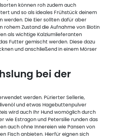
elsorten können roh zudem auch
tert und so als ideales Frühstück deinem
 werden. Die Eier sollten dafür aber
in rohem Zustand die Aufnahme von Biotin
len als wichtige Kalziumlieferanten
das Futter gemischt werden. Diese dazu
ocknen und anschließend in einem Mörser
hslung bei der
rwendet werden. Pürierter Sellerie,
 Olivenöl und etwas Hagebuttenpulver
 Reis wird auch Ihr Hund womöglich durch
 wie Estragon und Petersilie runden das
men auch ohne Innereien wie Pansen von
n Fisch anbieten. Hierfür eignen sich