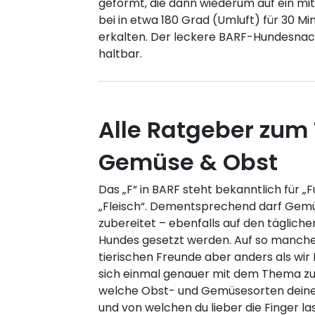
geformt, die dann wiederum auf ein mi
bei in etwa 180 Grad (Umluft) für 30 
erkalten. Der leckere BARF-Hundesnack
haltbar.
Alle Ratgeber zum
Gemüse & Obst
Das „F“ in BARF steht bekanntlich für „F
„Fleisch“. Dementsprechend darf Gemü
zubereitet – ebenfalls auf den täglich
Hundes gesetzt werden. Auf so manche
tierischen Freunde aber anders als wi
sich einmal genauer mit dem Thema zu 
welche Obst- und Gemüsesorten dei
und von welchen du lieber die Finger las