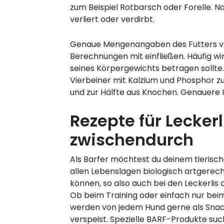
zum Beispiel Rotbarsch oder Forelle. Na
verliert oder verdirbt.
Genaue Mengenangaben des Futters vari
Berechnungen mit einfließen. Häufig w
seines Körpergewichts betragen sollte
Vierbeiner mit Kalzium und Phosphor zu
und zur Hälfte aus Knochen. Genauere I
Rezepte für Leckerl
zwischendurch
Als Barfer möchtest du deinem tierische
allen Lebenslagen biologisch artgerec
können, so also auch bei den Leckerlis 
Ob beim Training oder einfach nur beim
werden von jedem Hund gerne als Snac
verspeist. Spezielle BARF-Produkte su