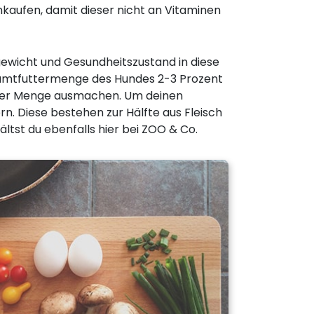
inkaufen, damit dieser nicht an Vitaminen
ewicht und Gesundheitszustand in diese
esamtfuttermenge des Hundes 2-3 Prozent
dieser Menge ausmachen. Um deinen
n. Diese bestehen zur Hälfte aus Fleisch
ltst du ebenfalls hier bei ZOO & Co.