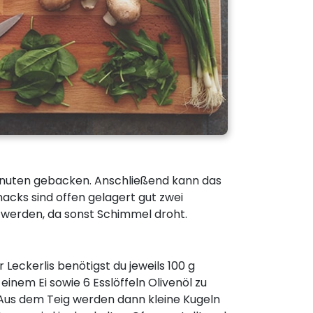
Minuten gebacken. Anschließend kann das
acks sind offen gelagert gut zwei
t werden, da sonst Schimmel droht.
 Leckerlis benötigst du jeweils 100 g
inem Ei sowie 6 Esslöffeln Olivenöl zu
. Aus dem Teig werden dann kleine Kugeln