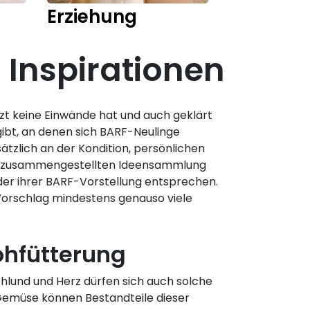
Erziehung
Training
Inspirationen
rzt keine Einwände hat und auch geklärt
 gibt, an denen sich BARF-Neulinge
ätzlich an der Kondition, persönlichen
dich zusammengestellten Ideensammlung
der ihrer BARF-Vorstellung entsprechen.
 Vorschlag mindestens genauso viele
Rohfütterung
hlund und Herz dürfen sich auch solche
 Gemüse können Bestandteile dieser