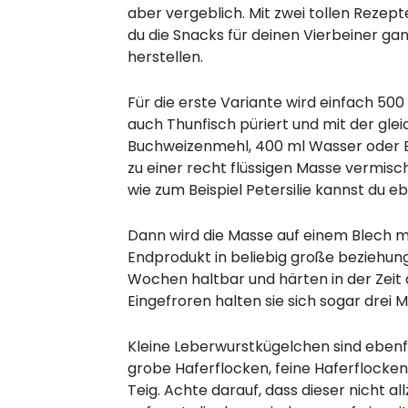
aber vergeblich. Mit zwei tollen Rezep
du die Snacks für deinen Vierbeiner gan
herstellen.
Für die erste Variante wird einfach 50
auch Thunfisch püriert und mit der gl
Buchweizenmehl, 400 ml Wasser oder B
zu einer recht flüssigen Masse vermisch
wie zum Beispiel Petersilie kannst du e
Dann wird die Masse auf einem Blech m
Endprodukt in beliebig große beziehung
Wochen haltbar und härten in der Zeit 
Eingefroren halten sie sich sogar drei 
Kleine Leberwurstkügelchen sind ebenfal
grobe Haferflocken, feine Haferflocken 
Teig. Achte darauf, dass dieser nicht a