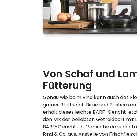
Von Schaf und Lam
Fütterung
Genau wie beim Rind kann auch das Flei
grüner Blattsalat, Birne und Pastinake
erhält dieses leichte BARF-Gericht let
den Mix der beliebten Getreideart mit
BARF-Gericht ab. Versuche dazu doch 
Rind & Co. aus. Anstelle von Frischflei