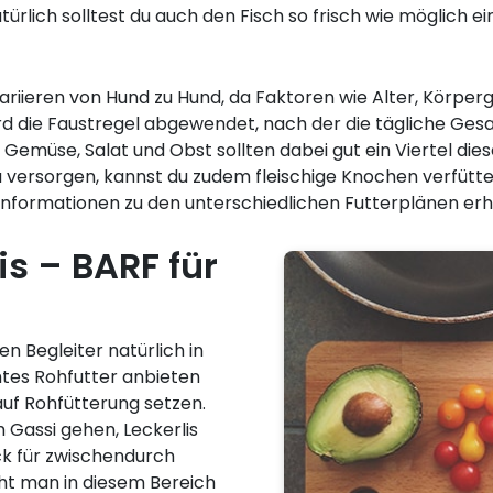
türlich solltest du auch den Fisch so frisch wie möglich e
ieren von Hund zu Hund, da Faktoren wie Alter, Körperg
ird die Faustregel abgewendet, nach der die tägliche G
. Gemüse, Salat und Obst sollten dabei gut ein Viertel 
 versorgen, kannst du zudem fleischige Knochen verfütter
nformationen zu den unterschiedlichen Futterplänen erhä
is – BARF für
n Begleiter natürlich in
htes Rohfutter anbieten
auf Rohfütterung setzen.
 Gassi gehen, Leckerlis
k für zwischendurch
cht man in diesem Bereich