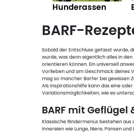
Hunderassen
BARF-Rezepte
Sobald der Entschluss gefasst wurde, d
wurde, was denn eigentlich alles in den
orientieren können. Ein universell anwe
Vorlieben und am Geschmack deines Vie
mag so mancher Barfer bei gewissen Zu
Als Inspirationshilfe kann das eine od
Variationsmöglichkeiten, wie es untersc
BARF mit Geflügel 
Klassische Rindermenüs bestehen aus a
Innereien wie Lunge, Niere, Pansen un