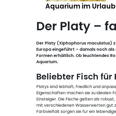
Aquarium im Urlaub
Der Platy – f
Der Platy (Xiphophorus maculatus) zä
Europa eingeführt – damals noch als u
Formen erhältlich. Ob leuchtendes Ro
Aquarium.
Beliebter Fisch für
Platys sind lebhaft, friedlich und anpas
Eigenschaften machen sie zu idealen Fi
Einsteiger. Die Fische gelten als robus
mit verschiedenen Wasserwerten gut zu
Farbvielfalt sorgen sie für ein lebendi