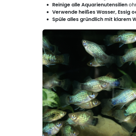
Reinige alle Aquarienutensilien
ohn
Verwende heißes Wasser, Essig od
Spüle alles gründlich mit klarem