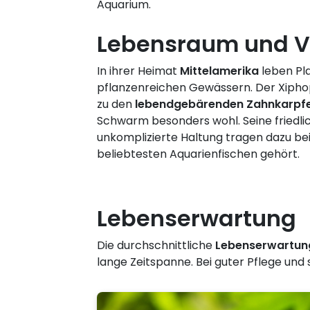
Aquarium.
Lebensraum und V
In ihrer Heimat
Mittelamerika
leben Pla
pflanzenreichen Gewässern. Der Xiph
zu den
lebendgebärenden Zahnkarpf
Schwarm besonders wohl. Seine friedlic
unkomplizierte Haltung tragen dazu bei
beliebtesten Aquarienfischen gehört.
Lebenserwartung
Die durchschnittliche
Lebenserwartun
lange Zeitspanne. Bei guter Pflege und