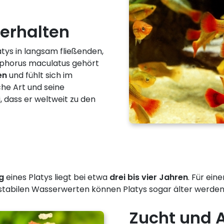
erhalten
tys in langsam fließenden,
ophorus maculatus gehört
en
und fühlt sich im
he Art und seine
, dass er weltweit zu den
g
eines Platys liegt bei etwa
drei bis vier Jahren
. Für ein
 stabilen Wasserwerten können Platys sogar älter werden
Zucht und 