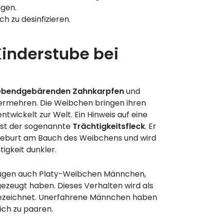
ngen.
h zu desinfizieren.
Kinderstube bei
ebendgebärenden Zahnkarpfen
und
 vermehren. Die Weibchen bringen ihren
twickelt zur Welt. Ein Hinweis auf eine
ist der sogenannte
Trächtigkeitsfleck
. Er
 Geburt am Bauch des Weibchens und wird
igkeit dunkler.
gen auch Platy-Weibchen Männchen,
ezeugt haben. Dieses Verhalten wird als
zeichnet. Unerfahrene Männchen haben
ich zu paaren.