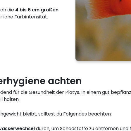
ich die
4 bis 6 cm großen
rliche Farbintensität.
erhygiene achten
idend für die Gesundheit der Platys. In einem gut bepfla
il halten.
hgewicht bleibt, solltest du Folgendes beachten:
lwasserwechsel
durch, um Schadstoffe zu entfernen und f