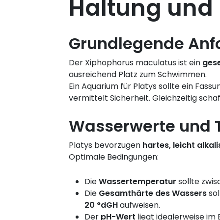
Haltung und 
Grundlegende Anf
Der Xiphophorus maculatus ist ein
gese
ausreichend Platz zum Schwimmen.
Ein Aquarium für Platys sollte ein Fa
vermittelt Sicherheit. Gleichzeitig sc
Wasserwerte und 
Platys bevorzugen
hartes, leicht alka
Optimale Bedingungen:
Die
Wassertemperatur
sollte zwi
Die
Gesamthärte des Wassers
sol
20 °dGH
aufweisen.
Der
pH-Wert
liegt idealerweise im