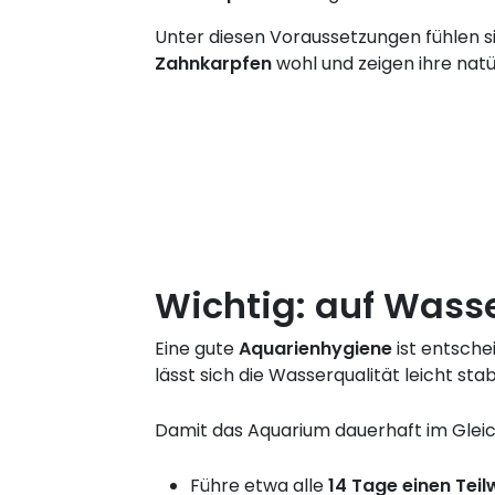
Unter diesen Voraussetzungen fühlen s
Zahnkarpfen
wohl und zeigen ihre natü
Wichtig: auf Wass
Eine gute
Aquarienhygiene
ist entsche
lässt sich die Wasserqualität leicht stab
Damit das Aquarium dauerhaft im Gleic
Führe etwa alle
14 Tage einen Tei