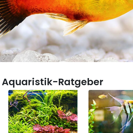
 Aquaristik-Ratgeber