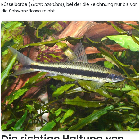
Rüsselbarbe (
Garra taeniate
), bei der die Zeichnung nur bis vor
die Schwanzflosse reicht.
Die richtige Haltung von