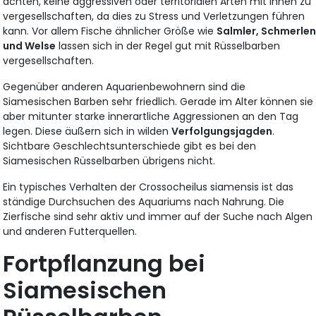
achten, keine aggressiven oder territorialen Arten mit ihnen zu
vergesellschaften, da dies zu Stress und Verletzungen führen
kann. Vor allem Fische ähnlicher Größe wie
Salmler, Schmerle
und Welse
lassen sich in der Regel gut mit Rüsselbarben
vergesellschaften.
Gegenüber anderen Aquarienbewohnern sind die
Siamesischen Barben sehr friedlich. Gerade im Alter können sie
aber mitunter starke innerartliche Aggressionen an den Tag
legen. Diese äußern sich in wilden
Verfolgungsjagden
.
Sichtbare Geschlechtsunterschiede gibt es bei den
Siamesischen Rüsselbarben übrigens nicht.
Ein typisches Verhalten der Crossocheilus siamensis ist das
ständige Durchsuchen des Aquariums nach Nahrung. Die
Zierfische sind sehr aktiv und immer auf der Suche nach Algen
und anderen Futterquellen.
Fortpflanzung bei
Siamesischen