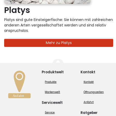
Platys
Platys sind gute Einsteigerfische: Sie können mit zahlreichen
anderen Arten vergesellschaftet werden und sind relativ
anspruchslos.
Mehr zu Platys
Produktwelt
Kontakt
Produkte
Kontakt
Markenwelt
Öffnungszeiten
Servicewelt
Anfahrt
Ratgeber
Service