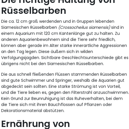
Rüsselbarben
Die ca. 12 cm groß werdenden und in Gruppen lebenden
Siamesischen Rüsselbarben
(Crossocheilus siamensis)
sind in
einem Aquarium mit 120 cm Kantenlänge gut zu halten. Zu
anderen Aquarienbewohnern sind die Tiere sehr friedlich,
können aber gerade im Alter starke innerartliche Aggressionen
an den Tag legen. Diese äußern sich in wilden
Verfolgungsjagden. Sichtbare Geschlechtsunterschiede gibt es
übrigens nicht bei den Siamesischen Rüsselbarben.
Die aus schnell fließenden Flüssen stammenden Rüsselbarben
sind gute Schwimmer und Springer, weshalb die Aquarien gut
abgedeckt sein sollten. Eine starke Strömung ist von Vorteil,
und die Tiere lieben es, gegen den Filterstrahl anzuschwimmen
Kein Grund zur Beunruhigung ist das Ruheverhalten, bei dem
die Tiere sich mit ihren Bauchflossen auf Pflanzen oder
Dekorationsmaterial abstützen.
Ernährung von